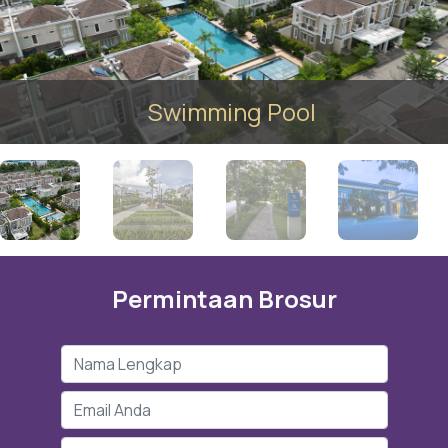
Swimming Pool
Permintaan Brosur