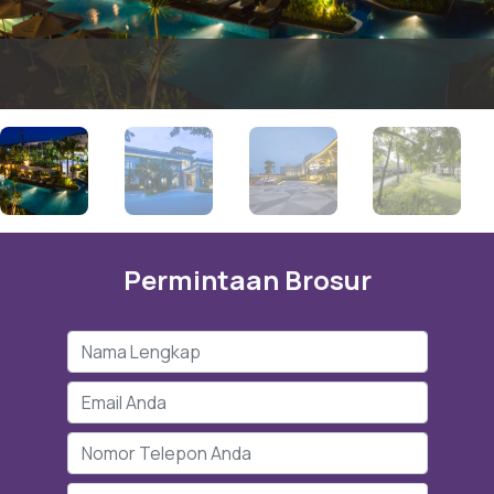
Permintaan Brosur