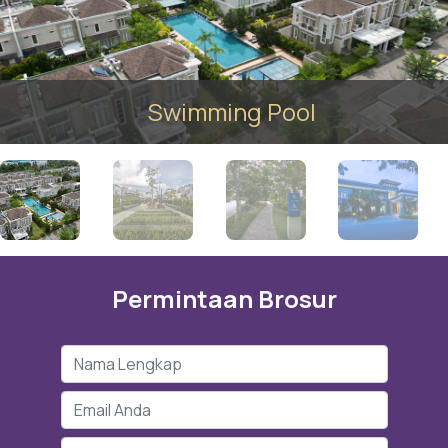
Swimming Pool
Permintaan Brosur