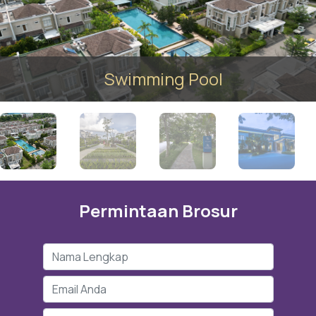
Swimming Pool
Permintaan Brosur