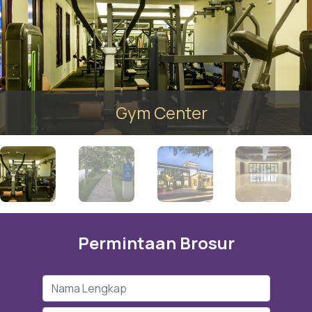
Gym Center
Permintaan Brosur