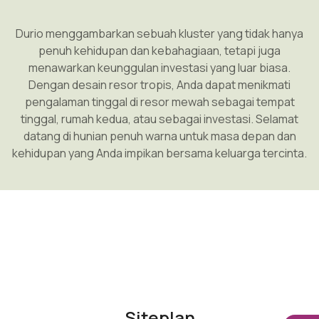
Durio menggambarkan sebuah kluster yang tidak hanya
penuh kehidupan dan kebahagiaan, tetapi juga
menawarkan keunggulan investasi yang luar biasa.
Dengan desain resor tropis, Anda dapat menikmati
pengalaman tinggal di resor mewah sebagai tempat
tinggal, rumah kedua, atau sebagai investasi. Selamat
datang di hunian penuh warna untuk masa depan dan
kehidupan yang Anda impikan bersama keluarga tercinta.
Siteplan