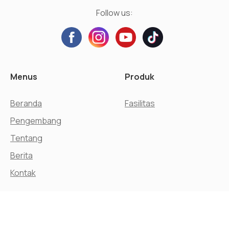
Follow us:
Menus
Produk
Beranda
Fasilitas
Pengembang
Tentang
Berita
Kontak
© Agung Podomoro Land, Tbk.