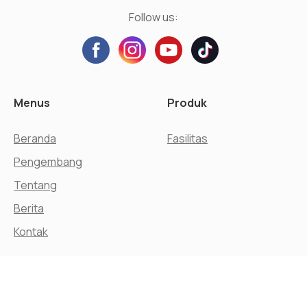
Follow us:
Menus
Produk
Beranda
Fasilitas
Pengembang
Tentang
Berita
Kontak
© Agung Podomoro Land, Tbk.